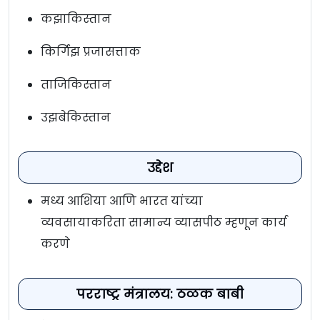
कझाकिस्तान
किर्गिझ प्रजासत्ताक
ताजिकिस्तान
उझबेकिस्तान
उद्देश
मध्य आशिया आणि भारत यांच्या
व्यवसायाकरिता सामान्य व्यासपीठ म्हणून कार्य
करणे
परराष्ट्र मंत्रालय: ठळक बाबी