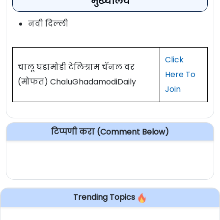
मुख्यालय
नवी दिल्ली
Click
चालू घडामोडी टेलिग्राम चॅनल वर
Here To
(मोफत) ChaluGhadamodiDaily
Join
टिप्पणी करा (Comment Below)
Trending Topics