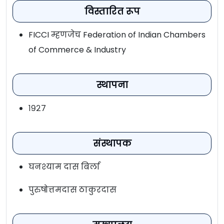
विस्तारित रूप
FICCI म्हणजेच Federation of Indian Chambers
of Commerce & Industry
स्थापना
१९२७
संस्थापक
घनश्याम दास बिर्ला
पुरुषोत्तमदास ठाकुरदास