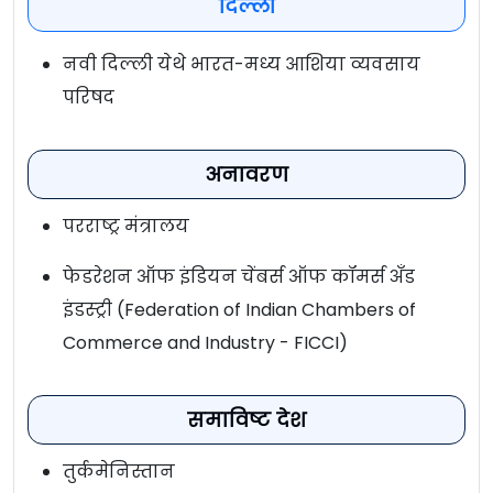
दिल्ली
नवी दिल्ली येथे भारत-मध्य आशिया व्यवसाय
परिषद
अनावरण
परराष्ट्र मंत्रालय
फेडरेशन ऑफ इंडियन चेंबर्स ऑफ कॉमर्स अँड
इंडस्ट्री (Federation of Indian Chambers of
Commerce and Industry - FICCI)
समाविष्ट देश
तुर्कमेनिस्तान