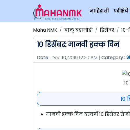
जाहिराती
परीक्षे
Maha NMK
चालू घडामोडी
डिसेंबर
१०-
१० डिसेंबर: मानवी हक्क दिन
Date
: Dec 10, 2019 12:20 PM |
Category :
आ
१०
१० 
मानवी हक्क दिन दरवर्षी १० डिसेंबर रोज