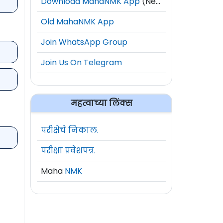
Download MahaNMK App
(New)
Old MahaNMK App
Join WhatsApp Group
Join Us On Telegram
महत्वाच्या लिंक्स
परीक्षेचे निकाल.
परीक्षा प्रवेशपत्र.
Maha
NMK