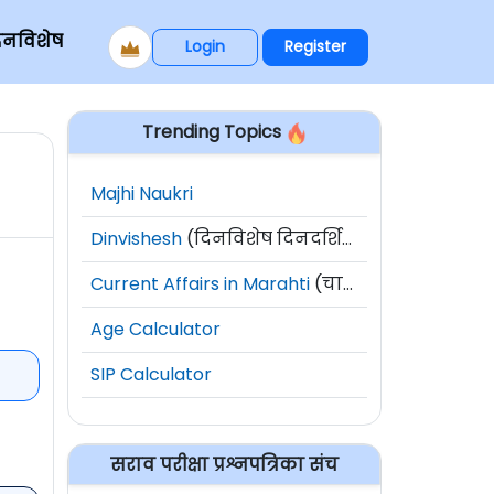
िनविशेष
Login
Register
Trending Topics
Majhi Naukri
Dinvishesh
(दिनविशेष दिनदर्शिका)
Current Affairs in Marahti
(चालू घडामोडी)
Age Calculator
SIP Calculator
सराव परीक्षा प्रश्नपत्रिका संच