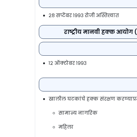
२८ सप्टेंबर १९९३ रोजी अस्तित्त्वात
राष्ट्रीय मानवी हक्क आयो
१२ ऑक्टोबर १९९३
खालील घटकांचे हक्क संरक्षण करण्याप्
सामान्य नागरिक
महिला