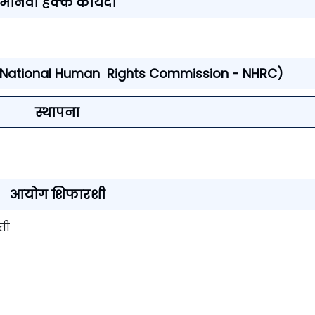
मानवी हक्क कायदा
ग (National Human Rights Commission - NHRC)
स्थापना
आयोग शिफारशी
रती