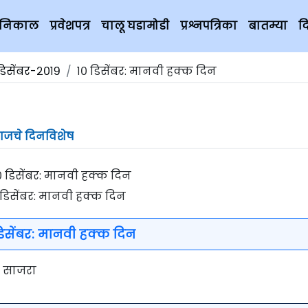
चे निकाल
प्रवेशपत्र
चालू घडामोडी
प्रश्नपत्रिका
बातम्या
द
डिसेंबर-२०१९
१० डिसेंबर: मानवी हक्क दिन
जचे दिनविशेष
 डिसेंबर: मानवी हक्क दिन
डिसेंबर: मानवी हक्क दिन
ी साजरा