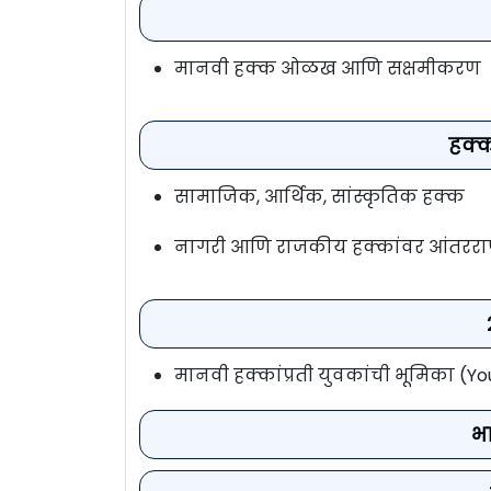
मानवी हक्क ओळख आणि सक्षमीकरण
हक्
सामाजिक, आर्थिक, सांस्कृतिक हक्क
नागरी आणि राजकीय हक्कांवर आंतरराष्
मानवी हक्कांप्रती युवकांची भूमिका (Y
भ