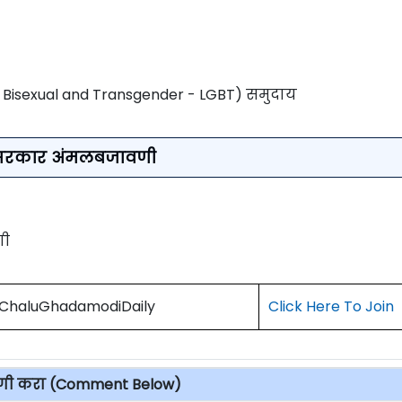
 Bisexual and Transgender - LGBT) समुदाय
सरकार अंमलबजावणी
णी
) ChaluGhadamodiDaily
Click Here To Join
पणी करा (Comment Below)