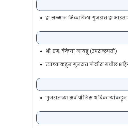
हा सन्मान मिळालेला गुजरात हा भारता
श्री. एम. वेंकैया नायडू (उपराष्ट्रपती)
त्यांच्याकडून गुजरात पोलीस मधील शहिदां
गुजरातच्या सर्व पोलिस अधिकाऱ्यांकडून