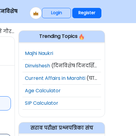
िनविशेष
Login
Register
े गौरव
Trending Topics
Majhi Naukri
Dinvishesh
(दिनविशेष दिनदर्शिका)
Current Affairs in Marahti
(चालू घडामोडी)
Age Calculator
SIP Calculator
सराव परीक्षा प्रश्नपत्रिका संच