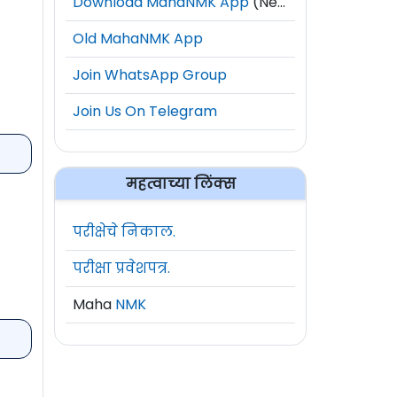
Download MahaNMK App
(New)
Old MahaNMK App
Join WhatsApp Group
Join Us On Telegram
महत्वाच्या लिंक्स
परीक्षेचे निकाल.
परीक्षा प्रवेशपत्र.
Maha
NMK