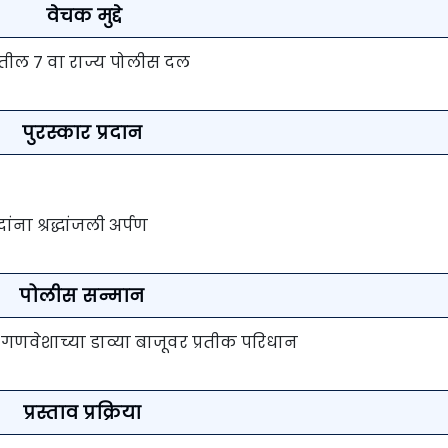
वेचक मुद्दे
तील ७ वा राज्य पोलीस दल
पुरस्कार प्रदान
ना श्रद्धांजली अर्पण
पोलीस सन्मान
 गणवेशाच्या डाव्या बाजूवर प्रतीक परिधान
प्रस्ताव प्रक्रिया