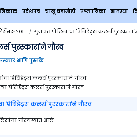
चे निकाल
प्रवेशपत्र
चालू घडामोडी
प्रश्नपत्रिका
बातम्या
द
िसेंबर-२०१९
गुजरात पोलिसांचा 'प्रेसिडेंट्स कलर्स पुरस्कारा'न
लर्स पुरस्कारा'ने गौरव
ुरस्कार आणि पुस्तके
ा 'प्रेसिडेंट्स कलर्स पुरस्कारा'ने गौरव
 'प्रेसिडेंट्स कलर्स पुरस्कारा'ने गौरव
 पोलिसांना गौरवण्यात आले