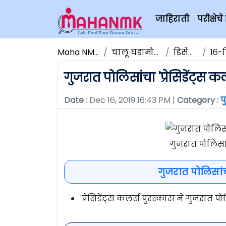
जाहिराती
परीक्षे
Maha NMK
चालू घडामोडी
डिसेंबर
१६-ड
गुजरात पोलिसांचा 'प्रेसिडेंट्स क
Date
: Dec 16, 2019 16:43 PM |
Category :
प
गुजरात पोलिसांच
गुजरात पोलिसांचा
'प्रेसिडेंट्स कलर्स पुरस्कारा'ने गुजरात