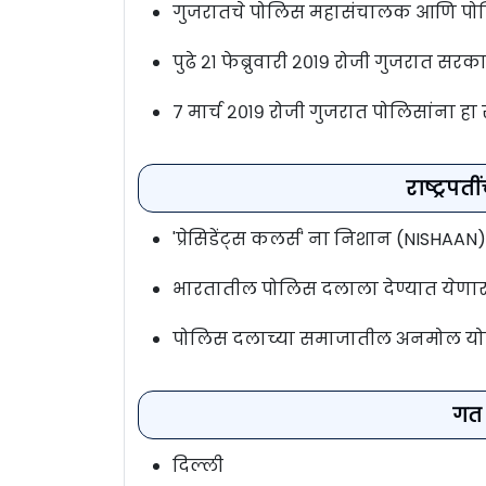
गुजरातचे पोलिस महासंचालक आणि पोलिस
पुढे २१ फेब्रुवारी २०१९ रोजी गुजरात सर
७ मार्च २०१९ रोजी गुजरात पोलिसांना हा
राष्ट्रपत
'प्रेसिडेंट्स कलर्स' ना निशान (NISHAAN
भारतातील पोलिस दलाला देण्यात येणारा
पोलिस दलाच्या समाजातील अनमोल यो
गत 
दिल्ली