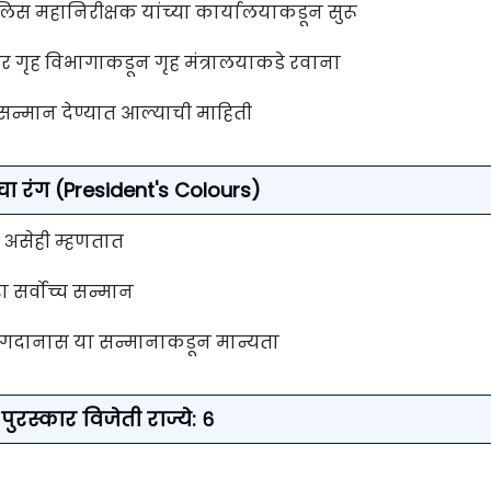
 महानिरीक्षक यांच्या कार्यालयाकडून सुरू
कार गृह विभागाकडून गृह मंत्रालयाकडे रवाना
 सन्मान देण्यात आल्याची माहिती
ींचा रंग (President's Colours)
) असेही म्हणतात
 सर्वोच्च सन्मान
गदानास या सन्मानाकडून मान्यता
पुरस्कार विजेती राज्ये: ६