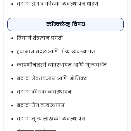
बटाटा रोग व कीटक व्यवस्थापन धोरण
कॉन्क्लेव्ह विषय
बियाणे तंत्रज्ञान प्रगती
हवामान बदल आणि पीक व्यवस्थापन
कापणीनंतरचे व्यवस्थापन आणि मूल्यवर्धन
बटाटा जैवतंत्रज्ञान आणि ऑमिक्स
बटाटा कीटक व्यवस्थापन
बटाटा रोग व्यवस्थापन
बटाटा मूल्य साखळी व्यवस्थापन