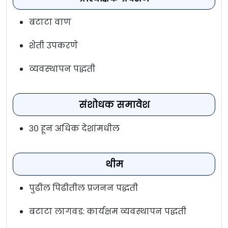
बटाटा वाण
शेती उपकरणे
व्यवस्थापन पद्धती
संशोधक समावेश
३० हून अधिक देशांमधील
थीम
पुढील पिढीतील प्रजनन पद्धती
बटाटा लागवड: कार्यक्षम व्यवस्थापन पद्धती