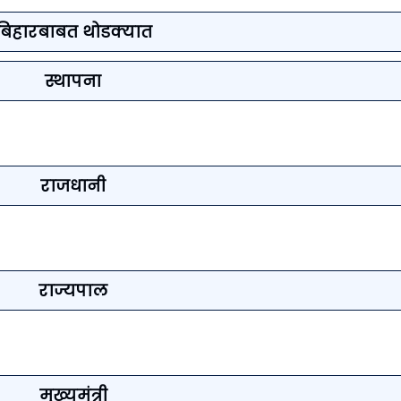
बिहारबाबत थोडक्यात
स्थापना
राजधानी
राज्यपाल
मुख्यमंत्री