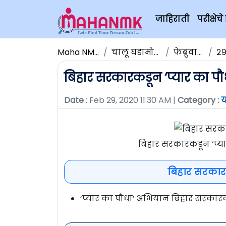
जाहिराती
परीक्षे
Maha NMK
चालू घडामोडी
फेब्रुवारी
२९
बिहार सरकारकडून ‘प्यार का पौ
Date
: Feb 29, 2020 11:30 AM |
Category :
य
बिहार सरकारकडून ‘प्या
बिहार सरकारक
‘प्यार का पौधा’ अभियान बिहार सरकारक