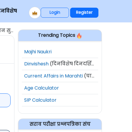
िनविशेष
Login
Register
 सुरू
Trending Topics
Majhi Naukri
Dinvishesh
(दिनविशेष दिनदर्शिका)
Current Affairs in Marahti
(चालू घडामोडी)
Age Calculator
SIP Calculator
सराव परीक्षा प्रश्नपत्रिका संच