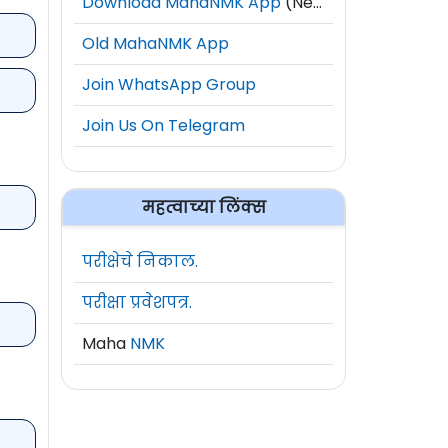
Download MahaNMK App
(New)
Old MahaNMK App
Join WhatsApp Group
Join Us On Telegram
महत्वाच्या लिंक्स
परीक्षेचे निकाल.
परीक्षा प्रवेशपत्र.
Maha
NMK