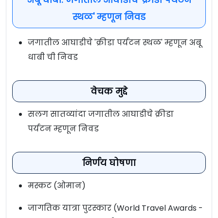
स्थळ' म्हणून निवड
जगातील आघाडीचे 'क्रीडा पर्यटन स्थळ' म्हणून अबू
धाबी ची निवड
वेचक मुद्दे
सलग सातव्यांदा जगातील आघाडीचे क्रीडा
पर्यटन म्हणून निवड
निर्णय घोषणा
मस्कट (ओमान)
जागतिक यात्रा पुरस्कार (World Travel Awards -