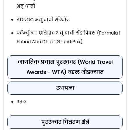
अबू धाबी
ADNOC अबू धाबी मॅरेथॉन
फॉर्म्युला १ एतिहाद अबू धाबी ग्रँड प्रिक्स (Formula 1
Etihad Abu Dhabi Grand Prix)
जागतिक प्रवास पुरस्कार (World Travel
Awards - WTA) बद्दल थोडक्यात
स्थापना
१९९३
पुरस्कार वितरण क्षेत्रे