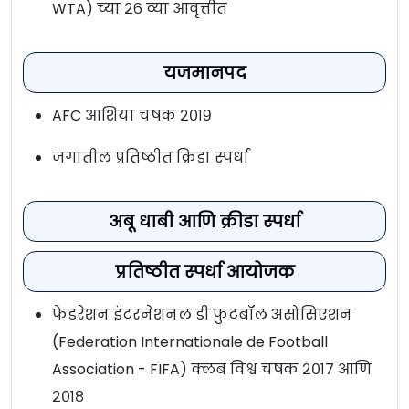
WTA) च्या २६ व्या आवृत्तीत
यजमानपद
AFC आशिया चषक २०१९
जगातील प्रतिष्ठीत क्रिडा स्पर्धा
अबू धाबी आणि क्रीडा स्पर्धा
प्रतिष्ठीत स्पर्धा आयोजक
फेडरेशन इंटरनेशनल डी फुटबॉल असोसिएशन
(Federation Internationale de Football
Association - FIFA) क्लब विश्व चषक २०१७ आणि
२०१८