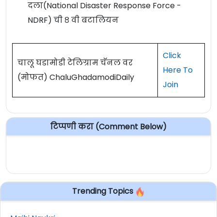
दला(National Disaster Response Force -
NDRF) ची ८ वी बटालियन
Click
चालू घडामोडी टेलिग्राम चॅनल वर
Here To
(मोफत) ChaluGhadamodiDaily
Join
टिप्पणी करा (Comment Below)
Trending Topics