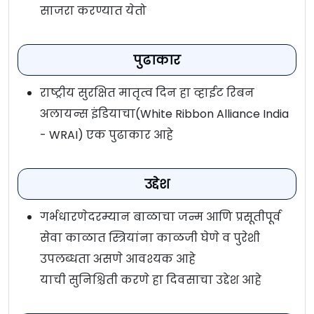
साजरा करण्यात येतो
पुढाकार
राष्ट्रीय सुरक्षित मातृत्व दिन हा व्हाईट रिबन
अलायन्स इंडियाचा(White Ribbon Alliance India
- WRAI) एक पुढाकार आहे
उद्देश
गर्भधारणेदरम्यान बाळाचा जन्म आणि प्रसूतीपूर्व
सेवा काळात स्त्रियांना काळजी घेणे व पुरेशी
उपलब्धता असणे आवश्यक आहे
याची सुनिश्चिती करणे हा दिवसाचा उद्देश आहे