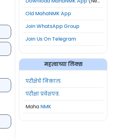
Download MahaNMK App
(New)
Old MahaNMK App
Join WhatsApp Group
Join Us On Telegram
महत्वाच्या लिंक्स
परीक्षेचे निकाल.
परीक्षा प्रवेशपत्र.
Maha
NMK