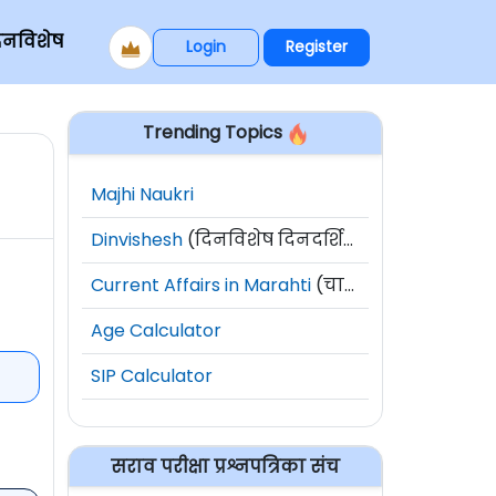
िनविशेष
Login
Register
Trending Topics
Majhi Naukri
Dinvishesh
(दिनविशेष दिनदर्शिका)
Current Affairs in Marahti
(चालू घडामोडी)
Age Calculator
SIP Calculator
सराव परीक्षा प्रश्नपत्रिका संच