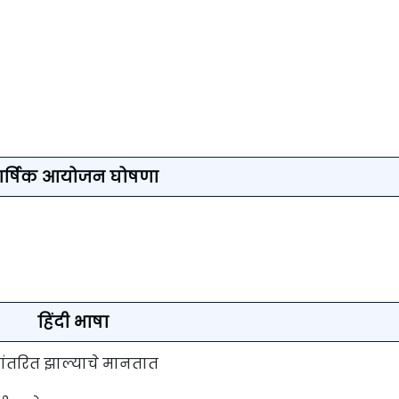
ार्षिक आयोजन घोषणा
हिंदी भाषा
रूपांतरित झाल्याचे मानतात