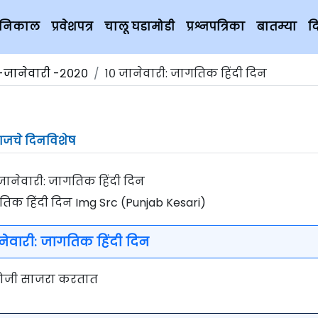
चे निकाल
प्रवेशपत्र
चालू घडामोडी
प्रश्नपत्रिका
बातम्या
द
१-जानेवारी -२०२०
१० जानेवारी: जागतिक हिंदी दिन
जचे दिनविशेष
तिक हिंदी दिन Img Src (Punjab Kesari)
नेवारी: जागतिक हिंदी दिन
ी रोजी साजरा करतात