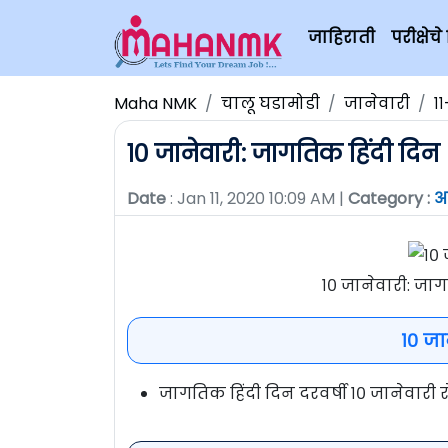
जाहिराती
परीक्षे
Maha NMK
चालू घडामोडी
जानेवारी
१
१० जानेवारी: जागतिक हिंदी दिन
Date
: Jan 11, 2020 10:09 AM |
Category :
आ
१० जानेवारी: जाग
१० जा
जागतिक हिंदी दिन दरवर्षी १० जानेवार