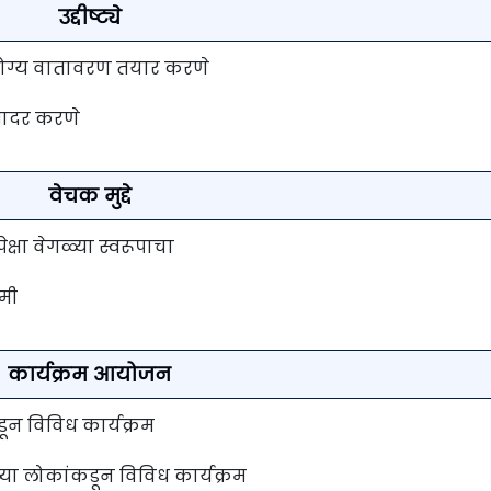
उद्दीष्ट्ये
 योग्य वातावरण तयार करणे
सादर करणे
वेचक मुद्दे
ेक्षा वेगळ्या स्वरूपाचा
हमी
कार्यक्रम आयोजन
कडून विविध कार्यक्रम
्या लोकांकडून विविध कार्यक्रम