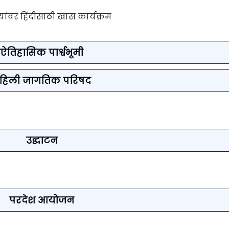
यांवर हिंदीसाठी खास कार्यक्रम
ऐतिहासिक पार्श्वभूमी
हिली जागतिक परिषद
उद्घाटन
परदेश आयोजन