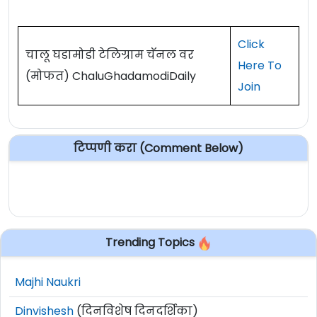
Click
चालू घडामोडी टेलिग्राम चॅनल वर
Here To
(मोफत) ChaluGhadamodiDaily
Join
टिप्पणी करा (Comment Below)
Trending Topics
Majhi Naukri
Dinvishesh
(दिनविशेष दिनदर्शिका)