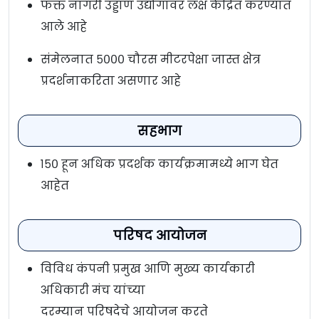
फक्त नागरी उड्डाण उद्योगावर लक्ष केंद्रित करण्यात
आले आहे
संमेलनात ५००० चौरस मीटरपेक्षा जास्त क्षेत्र
प्रदर्शनाकरिता असणार आहे
सहभाग
१५० हून अधिक प्रदर्शक कार्यक्रमामध्ये भाग घेत
आहेत
परिषद आयोजन
विविध कंपनी प्रमुख आणि मुख्य कार्यकारी
अधिकारी मंच यांच्या
दरम्यान परिषदेचे आयोजन करते