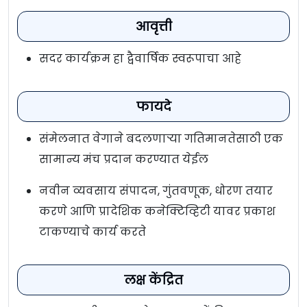
आवृत्ती
सदर कार्यक्रम हा द्वैवार्षिक स्वरूपाचा आहे
फायदे
संमेलनात वेगाने बदलणार्‍या गतिमानतेसाठी एक
सामान्य मंच प्रदान करण्यात येईल
नवीन व्यवसाय संपादन, गुंतवणूक, धोरण तयार
करणे आणि प्रादेशिक कनेक्टिव्हिटी यावर प्रकाश
टाकण्याचे कार्य करते
लक्ष केंद्रित