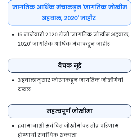
जागतिक आर्थिक मंचाकडून 'जागतिक जोखीम
अहवाल, २०२०' जाहीर
१५ जानेवारी २०२० रोजी 'जागतिक जोखीम अहवाल,
२०२०' जागतिक आर्थिक मंचाकडून जाहीर
वेचक मुद्दे
अहवालानुसार फोरमकडून जागतिक जोखीमेची
दखल
महत्वपूर्ण जोखीमा
हवामानाशी संबंधित जोखीमांवर तीव्र परिणाम
होण्याची सर्वाधिक शक्यता