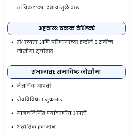
तांत्रिकदृष्ट्या दबावांमुळे वाढ
अहवाल: ठळक वैशिष्ट्ये
संभाव्यता आणि परिणामांच्या दृष्टीने ५ सर्वोच्च
जोखीमा सूचीबद्ध
संभाव्यता: समाविष्ट जोखीमा
नैसर्गिक आपत्ती
जैवविविधता नुकसान
मानवनिर्मित पर्यावरणीय आपत्ती
अत्यंतिक हवामान