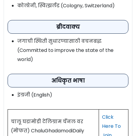
कोलोनी, स्वित्झर्लंड (Cologny, Switzerland)
ब्रीदवाक्य
जगाची स्थिती सुधारण्यासाठी वचनबद्ध
(Committed to improve the state of the
world)
अधिकृत भाषा
इंग्रजी (English)
Click
चालू घडामोडी टेलिग्राम चॅनल वर
Here To
(मोफत) ChaluGhadamodiDaily
Join