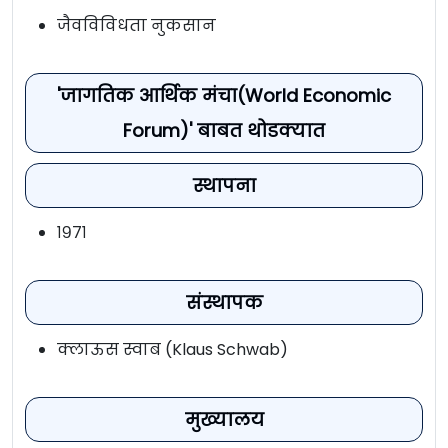
जैवविविधता नुकसान
'जागतिक आर्थिक मंचा(World Economic
Forum)' बाबत थोडक्यात
स्थापना
१९७१
संस्थापक
क्लाऊस स्वाब (Klaus Schwab)
मुख्यालय