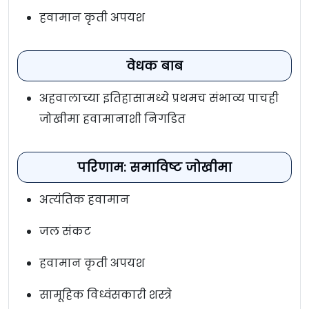
हवामान कृती अपयश
वेधक बाब
अहवालाच्या इतिहासामध्ये प्रथमच संभाव्य पाचही
जोखीमा हवामानाशी निगडित
परिणाम: समाविष्ट जोखीमा
अत्यंतिक हवामान
जल संकट
हवामान कृती अपयश
सामूहिक विध्वंसकारी शस्त्रे