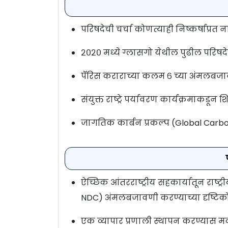
परिषदेची चर्चा कोणत्याही निष्कर्षाप्रत 
२०२० मध्ये ग्लासगो येथील पुढील परिषद
पॅरिस कराराच्या कलम ६ च्या अंमलबज
संयुक्त राष्ट्रे पर्यावरण कार्यक्रमाकड
जागतिक कार्बन प्रकल्प (Global Carb
ऐच्छिक आंतरराष्ट्रीय सहकार्यातून राष्ट
NDC) अंमलबजावणी करण्याच्या दृष्टिकोन
एक व्यापार प्रणाली स्थापन करण्यास 