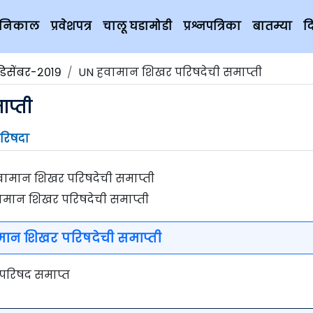
चे निकाल
प्रवेशपत्र
चालू घडामोडी
प्रश्नपत्रिका
बातम्या
द
डिसेंबर-२०१९
UN हवामान शिखर परिषदेची समाप्ती
प्ती
रिषदा
ामान शिखर परिषदेची समाप्ती
ान शिखर परिषदेची समाप्ती
 परिषद समाप्त