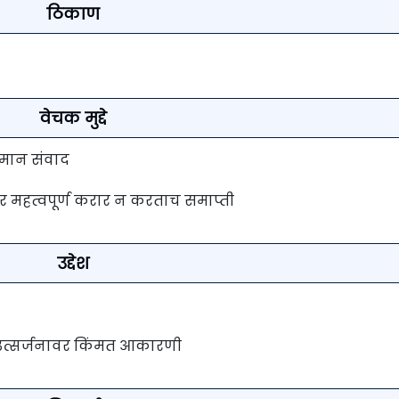
ठिकाण
वेचक मुद्दे
हवामान संवाद
वर महत्वपूर्ण करार न करताच समाप्ती
उद्देश
उत्सर्जनावर किंमत आकारणी