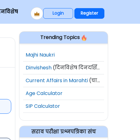
िनविशेष
Login
Register
Trending Topics
Majhi Naukri
Dinvishesh
(दिनविशेष दिनदर्शिका)
Current Affairs in Marahti
(चालू घडामोडी)
Age Calculator
SIP Calculator
सराव परीक्षा प्रश्नपत्रिका संच