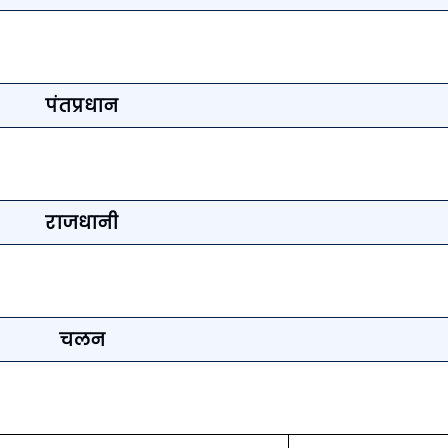
पंतप्रधान
राजधानी
चलन