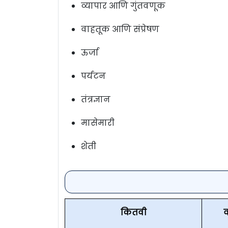
व्यापार आणि गुंतवणूक
वाहतूक आणि संप्रेषण
ऊर्जा
पर्यटन
तंत्रज्ञान
मासेमारी
शेती
कितवी
व