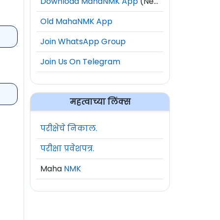
Download MahaNMK App
(New)
Old MahaNMK App
Join WhatsApp Group
Join Us On Telegram
महत्वाच्या लिंक्स
परीक्षेचे निकाल.
परीक्षा प्रवेशपत्र.
Maha
NMK