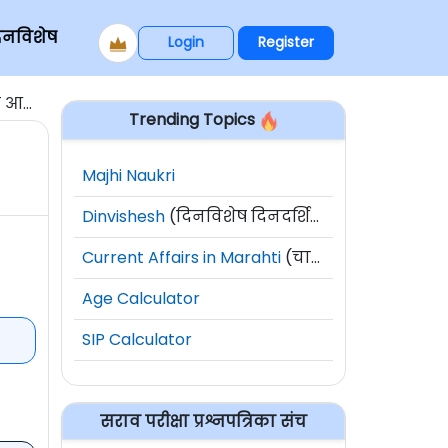
िनविशेष
Login
Register
योजन
Trending Topics
Majhi Naukri
Dinvishesh
(दिनविशेष दिनदर्शिका)
Current Affairs in Marahti
(चालू घडामोडी)
Age Calculator
SIP Calculator
सराव परीक्षा प्रश्नपत्रिका संच