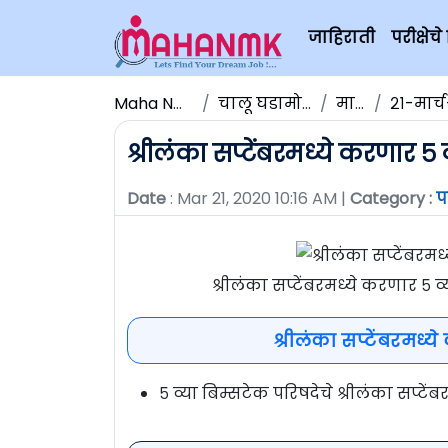
जाहिराती
परीक्षे
Maha NMK
चालू घडामोडी
मार्च
२१-मार्च
श्रीलंका सप्टेंबरमध्ये करणार 
Date
: Mar 21, 2020 10:16 AM |
Category :
प
श्रीलंका सप्टेंबरमध्ये करणार ५
श्रीलंका सप्टेंबरमध्
५ व्या बिम्सटेक परिषदेचे श्रीलंका सप्