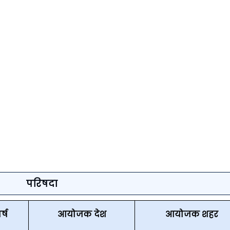
परिषदा
र्ष
आयोजक देश
आयोजक शहर