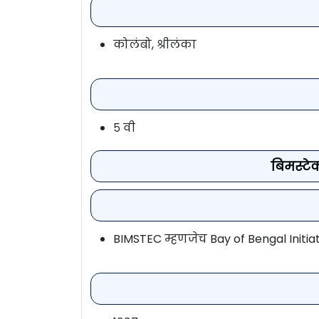
कोलंबो, श्रीलंका
५ वी
बिमस्टे
BIMSTEC म्हणजेच Bay of Bengal Initi