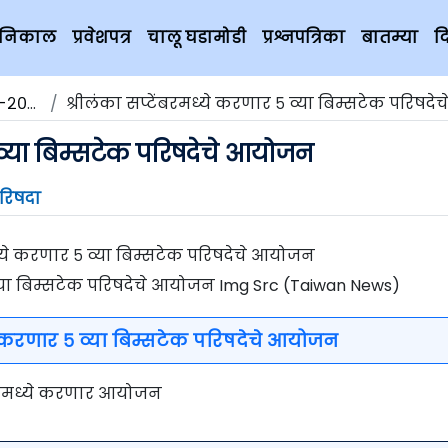
चे निकाल
प्रवेशपत्र
चालू घडामोडी
प्रश्नपत्रिका
बातम्या
द
-२०२०
श्रीलंका सप्टेंबरमध्ये करणार ५ व्या बिम्सटेक परिषदेचे आ
५ व्या बिम्सटेक परिषदेचे आयोजन
रिषदा
 व्या बिम्सटेक परिषदेचे आयोजन Img Src (Taiwan News)
ये करणार ५ व्या बिम्सटेक परिषदेचे आयोजन
टेंबरमध्ये करणार आयोजन