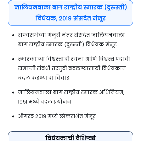
जालियनवाला बाग राष्ट्रीय स्मारक (दुरुस्ती)
विधेयक, २०१९ संसदेत मंजूर
राज्यसभेच्या मंजुरी नंतर संसदेत जालियनवाला
बाग राष्ट्रीय स्मारक (दुरुस्ती) विधेयक मंजूर
स्मारकाच्या विश्वस्तांची रचना आणि विश्वस्त पदाची
समाप्ती संबंधी तरतुदी बदलण्यासाठी विधेयकात
बदल करण्याचा विचार
जालियनवाला बाग राष्ट्रीय स्मारक अधिनियम,
१९५१ मध्ये बदल प्रयोजन
ऑगस्ट २०१९ मध्ये लोकसभेत मंजूर
विधेयकाची वैशिष्ट्ये