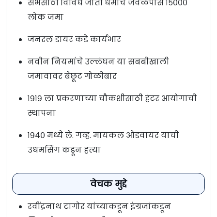
सभेसाठी विविध जाती धर्माचे जवळपास १५०००
लोक जमा
जनरल डायर कडे कार्यभार
नवीन नियमांचे उल्लंघन या सबबीखाली
जमावावर बेछूट गोळीबार
१९१९ ला प्रकरणाच्या चौकशीसाठी हंटर आयोगाची
स्थापना
१९४० मध्ये ले. गव्ह. मायकल ओडवायर याची
उधमसिंग कडून हत्या
वेचक मुद्दे
रवींद्रनाथ टागोर यांच्याकडून इंग्रजांकडून