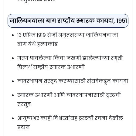
जालियनवाला बाग राष्ट्रीय स्मारक कायदा, १९५१
१३ एप्रिल १९१९ रोजी अमृतसरच्या जालियनवाला
बाग येथे हत्याकांड
मरण पावलेल्या किंवा जखमी झालेल्यांच्या स्मृती
प्रित्यर्थ राष्ट्रीय स्मारक उभारणी
व्यवस्थापन तरतूद करण्यासाठी संसदेकडून कायदा
स्मारक उभारणी आणि व्यवस्थापनासाठी ट्रस्टची
तरतूद
आयुष्यभर काही विश्वस्तांसह ट्रस्टची रचना देखील
प्रदान