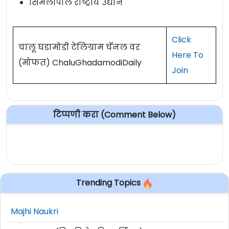
सिमलीपाल राष्ट्रीय उद्यान
Click
चालू घडामोडी टेलिग्राम चॅनल वर
Here To
(मोफत) ChaluGhadamodiDaily
Join
टिप्पणी करा (Comment Below)
Trending Topics
Majhi Naukri