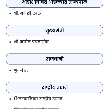
ओडीशाबाबत थोडक्यात राज्यपाल
श्री. गणेशी लाल
मुख्यमंत्री
श्री. नवीन पटनाईक
राजधानी
भुवनेश्वर
राष्ट्रीय उद्याने
भितरकनिका राष्ट्रीय उद्यान