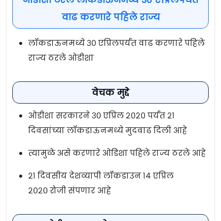
वाढ करणारे पहिले राज्य
लॉकडाऊनमध्ये ३० एप्रिलपर्यंत वाढ करणारे पहिले
राज्य ठरले ओडीशा
वेचक मुद्दे
ओडीशा सरकारने ३० एप्रिल २०२० पर्यंत २१
दिवसांच्या लॉकडाऊनमध्ये मुदवाढ दिली आहे
त्यामुळे असे करणारे ओडिशा पहिले राज्य ठरले आहे
२१ दिवसीय देशव्यापी लॉकडाउन १४ एप्रिल
२०२० रोजी संपणार आहे