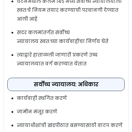
घटनेमधील कलम १४५ मध्ये सर्वोच्च न्यायालयाला
स्वतःचे नियम तयार करण्याची परवानगी देण्यात
आली आहे
सदर कलमांतर्गत सर्वोच्च
न्यायालय स्वतःच्या कार्यवाहीचा निर्णय घेते
त्याद्वारे हाताळली जाणारी प्रकरणे उच्च
न्यायालयात वर्ग करण्यात येतात
सर्वोच्च न्यायालय: अधिकार
कार्यवाही स्थगित करणे
जामीन मंजूर करणे
न्यायाधीशांची खंडपीठात बसण्यासाठी वाटप करणे