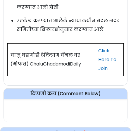
करण्यात आली होती
उल्लेख करण्यात आलेले न्यायालयीन बदल सदर
समितीच्या शिफारशींनुसार करण्यात आले
Click
चालू घडामोडी टेलिग्राम चॅनल वर
Here To
(मोफत) ChaluGhadamodiDaily
Join
टिप्पणी करा (Comment Below)