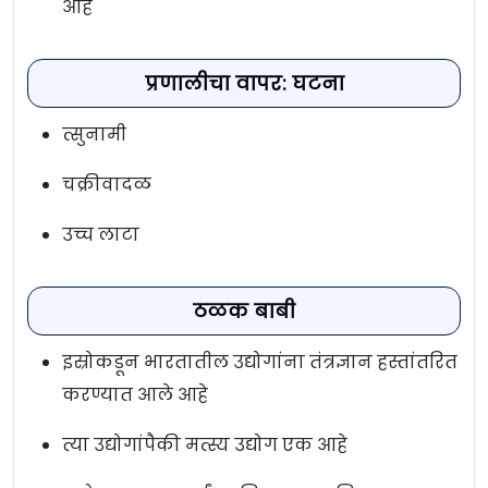
आहे
प्रणालीचा वापर: घटना
त्सुनामी
चक्रीवादळ
उच्च लाटा
ठळक बाबी
इस्रोकडून भारतातील उद्योगांना तंत्रज्ञान हस्तांतरित
करण्यात आले आहे
त्या उद्योगांपैकी मत्स्य उद्योग एक आहे