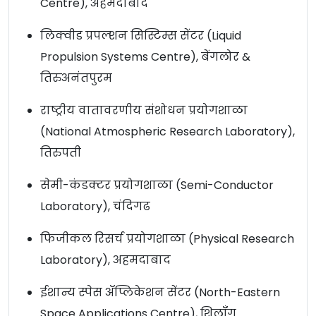
Centre), अहमदाबाद
लिक्वीड प्रपल्शन सिस्टिम्स सेंटर (Liquid
Propulsion Systems Centre), बेंगलोर &
तिरुअनंतपुरम
राष्ट्रीय वातावरणीय संशोधन प्रयोगशाळा
(National Atmospheric Research Laboratory),
तिरुपती
सेमी-कंडक्टर प्रयोगशाळा (Semi-Conductor
Laboratory), चंदिगढ
फिजीकल रिसर्च प्रयोगशाळा (Physical Research
Laboratory), अहमदाबाद
ईशान्य स्पेस अ‍ॅप्लिकेशन सेंटर (North-Eastern
Space Applications Centre), शिलॉँग