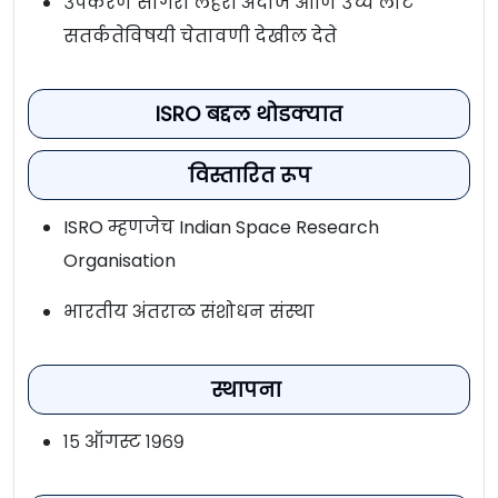
उपकरण सागरी लहरी अंदाज आणि उच्च लाट
सतर्कतेविषयी चेतावणी देखील देते
ISRO बद्दल थोडक्यात
विस्तारित रूप
ISRO म्हणजेच Indian Space Research
Organisation
भारतीय अंतराळ संशोधन संस्था
स्थापना
१५ ऑगस्ट १९६९