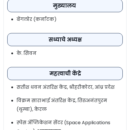
मुख्यालय
बेंगलोर (कर्नाटक)
सध्याचे अध्यक्ष
के. सिवन
महत्वाची केंद्रे
सतीश धवन अंतरिक्ष केंद्र, श्रीहरीकोटा, आंध्र प्रदेश
विक्रम साराभाई अंतरिक्ष केंद्र, तिरुअनंतपुरम
(थुम्बा), केरळ
स्पेस अ‍ॅप्लिकेशन सेंटर (Space Applications