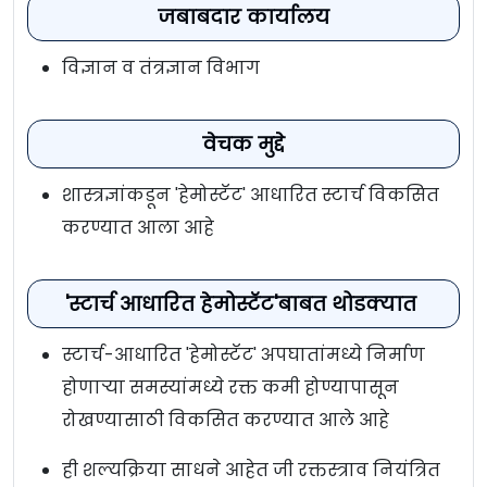
जबाबदार कार्यालय
विज्ञान व तंत्रज्ञान विभाग
वेचक मुद्दे
शास्त्रज्ञांकडून 'हेमोस्टॅट' आधारित स्टार्च विकसित
करण्यात आला आहे
'स्टार्च आधारित हेमोस्टॅट'बाबत थोडक्यात
स्टार्च-आधारित 'हेमोस्टॅट' अपघातांमध्ये निर्माण
होणाऱ्या समस्यांमध्ये रक्त कमी होण्यापासून
रोखण्यासाठी विकसित करण्यात आले आहे
ही शल्यक्रिया साधने आहेत जी रक्तस्त्राव नियंत्रित