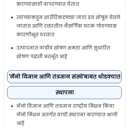
करण्यासाठी वापरण्यात येतात
त्यांच्याकडून शारीरिकदृष्ट्या जादा द्रव शोषून घेतले
जातात आणि रक्तातील नैसर्गिक घटक गोठण्यास
कारणीभूत ठरतात
उत्पादनात वाढीव शोषण क्षमता आणि सुधारित
शोषण पद्धती अंतर्भूत आहे
'नॅनो विज्ञान आणि तंत्रज्ञान संस्थे'बाबत थोडक्यात
स्थापना
नॅनो विज्ञान आणि तंत्रज्ञान राष्ट्रीय मिशन किंवा
नॅनो मिशन अंतर्गत याची स्थापना करण्यात आली
आहे