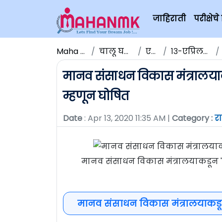
जाहिराती
परीक्षे
Maha NMK
चालू घडामोडी
एप्रिल
१३-एप्रिल-२०२०
मानव संसाधन विकास मंत्रालयाकड
म्हणून घोषित
Date
: Apr 13, 2020 11:35 AM |
Category :
रा
मानव संसाधन विकास मंत्रालयाकडून 'डि
मानव संसाधन विकास मंत्रालयाकडून 