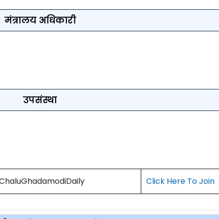
मंत्रालय अधिकारी
उपसंस्था
) ChaluGhadamodiDaily
Click Here To Join