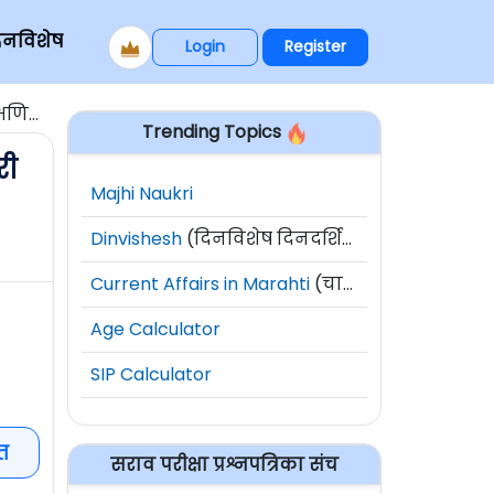
िनविशेष
Login
Register
घोषित
Trending Topics
री
Majhi Naukri
Dinvishesh
(दिनविशेष दिनदर्शिका)
Current Affairs in Marahti
(चालू घडामोडी)
Age Calculator
SIP Calculator
त
सराव परीक्षा प्रश्नपत्रिका संच