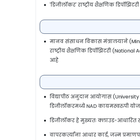
'डिजीलॉकर' राष्ट्रीय शैक्षणिक डिपॉझि
मानव संसाधन विकास मंत्रालयाने (Mi
राष्ट्रीय शैक्षणिक डिपॉझिटरी (Nation
आहे
विद्यापीठ अनुदान आयोगास (University
डिजीलॉकरमध्ये NAD कायमस्वरुपी योज
डिजीलॉकर हे मुख्यतः क्लाउड-आधारित सु
वापरकर्त्यांना आधार कार्ड, जन्म प्रमाणपत्