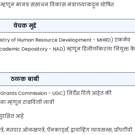
टरी म्हणून मानव संसाधन विकास मंत्रालयाकडून घोषित
वेचक मुद्दे
nistry of Human Resource Development - MHRD) एकमेव
al Academic Depository - NAD) म्हणून डिजीलॉकरला नियुक्त क
ठळक बाबी
 Grants Commission - UGC) निर्देश दिले आहेत की
ना म्हणून राबविली जावी
रक्षित आहे
रे, मतदार ओळखपत्रे, पॅनकार्ड्स, ड्रायव्हिंग लायसन्स, प्रॉपर्टीची