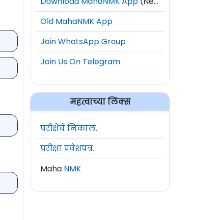
Download MahaNMK App
(New)
Old MahaNMK App
Join WhatsApp Group
Join Us On Telegram
महत्वाच्या लिंक्स
परीक्षेचे निकाल.
परीक्षा प्रवेशपत्र.
Maha
NMK