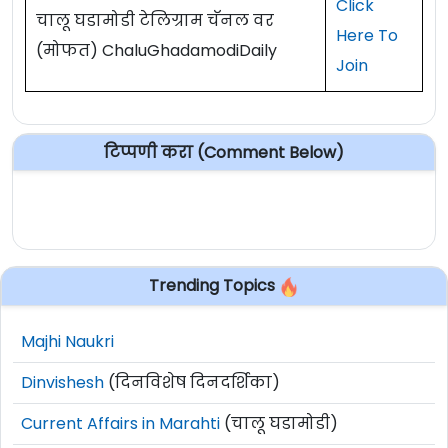
Click
चालू घडामोडी टेलिग्राम चॅनल वर
Here To
(मोफत) ChaluGhadamodiDaily
Join
टिप्पणी करा (Comment Below)
Trending Topics
Majhi Naukri
Dinvishesh
(दिनविशेष दिनदर्शिका)
Current Affairs in Marahti
(चालू घडामोडी)