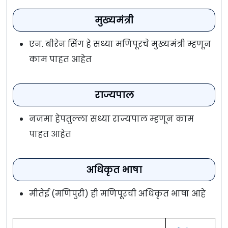
मुख्यमंत्री
एन. बीरेन सिंग हे सध्या मणिपूरचे मुख्यमंत्री म्हणून
काम पाहत आहेत
राज्यपाल
नजमा हेपतुल्ला सध्या राज्यपाल म्हणून काम
पाहत आहेत
अधिकृत भाषा
मीतेई (मणिपुरी) ही मणिपूरची अधिकृत भाषा आहे