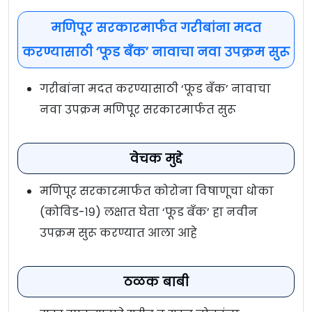
मणिपूर सरकारमार्फत गरीबांना मदत
करण्यासाठी ‘फूड बँक’ नावाचा नवा उपक्रम सुरू
गरीबांना मदत करण्यासाठी ‘फूड बँक’ नावाचा
नवा उपक्रम मणिपूर सरकारमार्फत सुरू
वेचक मुद्दे
मणिपूर सरकारमार्फत कोरोना विषाणूचा धोका
(कोविड-१९) लक्षात घेता ‘फूड बँक’ हा नवीन
उपक्रम सुरू करण्यात आला आहे
ठळक बाबी