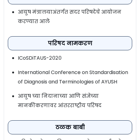
आयुष मंत्रालयाअंतर्गत सदर परिषदेचे आयोजन
करण्यात आले
परिषद
नामकरण
ICoSDiTAUS-२०२०
International Conference on Standardisation
of Diagnosis and Terminologies of AYUSH
आयुष च्या निदानाच्या आणि संज्ञेच्या
मानकीकरणावर आंतरराष्ट्रीय परिषद
ठळक बाबी