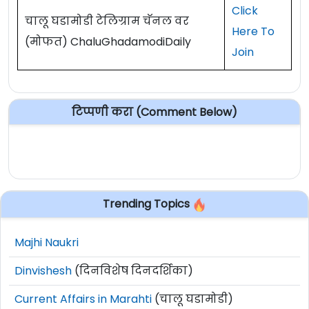
Click
चालू घडामोडी टेलिग्राम चॅनल वर
Here To
(मोफत) ChaluGhadamodiDaily
Join
टिप्पणी करा (Comment Below)
Trending Topics
Majhi Naukri
Dinvishesh
(दिनविशेष दिनदर्शिका)
Current Affairs in Marahti
(चालू घडामोडी)