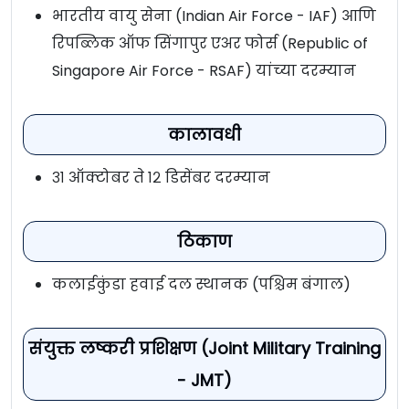
भारतीय वायु सेना (Indian Air Force - IAF) आणि
रिपब्लिक ऑफ सिंगापुर एअर फोर्स (Republic of
Singapore Air Force - RSAF) यांच्या दरम्यान
कालावधी
३१ ऑक्टोबर ते १२ डिसेंबर दरम्यान
ठिकाण
कलाईकुंडा हवाई दल स्थानक (पश्चिम बंगाल)
संयुक्त लष्करी प्रशिक्षण (Joint Military Training
- JMT)