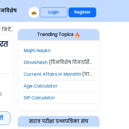
िनविशेष
Login
Register
ा स्थानी
Trending Topics
ारत
Majhi Naukri
Dinvishesh
(दिनविशेष दिनदर्शिका)
Current Affairs in Marahti
(चालू घडामोडी)
Age Calculator
c
SIP Calculator
नी
सराव परीक्षा प्रश्नपत्रिका संच