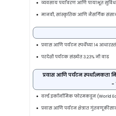
व्यवसाय पर्यावरण आणि पायाभूत सुविध
मानवी, सांस्कृतिक आणि नैसर्गिक संसा
प्रवास आणि पर्यटन स्पर्धेच्या १४ आधारस
परदेशी पर्यटक संख्येत ३.२३% नी वाढ
प्रवास आणि पर्यटन स्पर्धात्मकता 
-
वर्ल्ड इकॉनॉमिक फोरमकडून (World E
प्रवास आणि पर्यटन क्षेत्रात गुंतवणूकीस