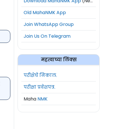
Download MahaNMK App
(New)
Old MahaNMK App
Join WhatsApp Group
Join Us On Telegram
महत्वाच्या लिंक्स
परीक्षेचे निकाल.
परीक्षा प्रवेशपत्र.
Maha
NMK