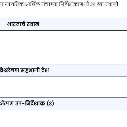
ा जागतिक आर्थिक मंचाच्या निर्देशांकामध्ये ३४ व्या स्थानी
भारताचे स्थान
विश्लेषण सहभागी देश
्लेषण उप-निर्देशांक (३)