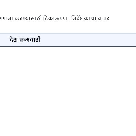
तीची गणना करण्यासाठी टिकाऊपणा निर्देशकाचा वापर
देश क्रमवारी