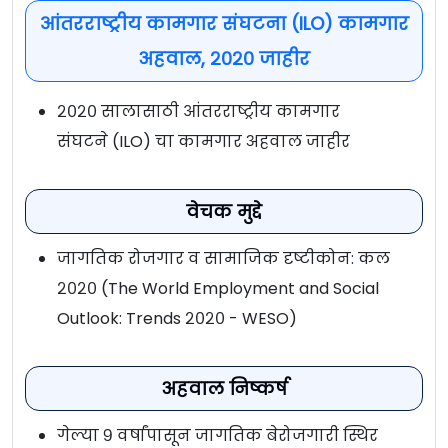
आंतरराष्ट्रीय कामगार संघटना (ILO) कामगार
अहवाल, २०२० जाहीर
२०२० सालासाठी आंतरराष्ट्रीय कामगार
संघटने (ILO) चा कामगार अहवाल जाहीर
वेचक मुद्दे
जागतिक रोजगार व सामाजिक दृष्टीकोन: कल
२०२० (The World Employment and Social
Outlook: Trends २०२० - WESO)
अहवाल निष्कर्ष
गेल्या ९ वर्षांपासून जागतिक बेरोजगारी स्थिर