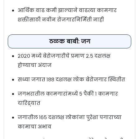
आर्थिक वाढ कमी झाल्याने वाढत्या कामगार
शक्तीसाठी नवीन रोजगारनिर्मिती नाही
ठळक बाबी: जग
२०२० मध्ये बेरोजगारीचे प्रमाण २.५ दशलक्ष
होण्याचा अंदाज
सध्या जगात १८८ दशलक्ष लोक बेरोजगार स्थितीत
जगभरातील कामगारांमध्ये ५ पैकी १ कामगार
दारिद्र्यात
जगातील १६५ दशलक्ष लोकांना पुरेशा पगाराच्या
कामाचा अभाव