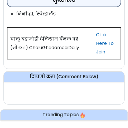
मुख्यालय
जिनीव्हा, स्वित्झर्लंड
Click
चालू घडामोडी टेलिग्राम चॅनल वर
Here To
(मोफत) ChaluGhadamodiDaily
Join
टिप्पणी करा (Comment Below)
Trending Topics