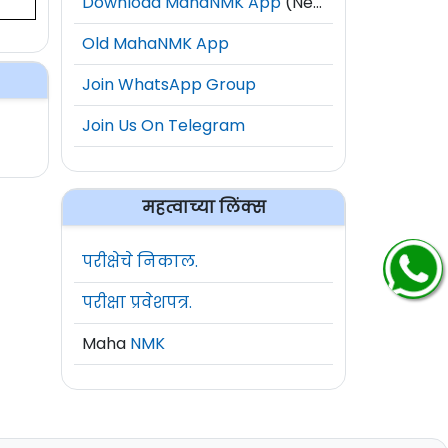
Download MahaNMK App
(New)
Old MahaNMK App
Join WhatsApp Group
Join Us On Telegram
महत्वाच्या लिंक्स
परीक्षेचे निकाल.
परीक्षा प्रवेशपत्र.
Maha
NMK