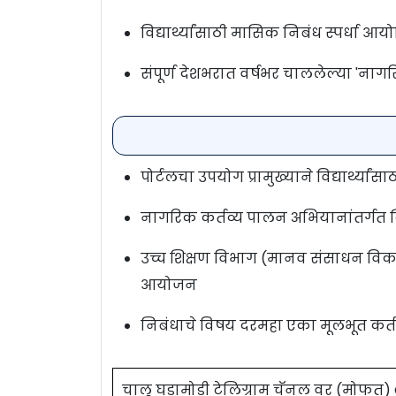
विद्यार्थ्यांसाठी मासिक निबंध स्पर्धा आ
संपूर्ण देशभरात वर्षभर चाललेल्या 'नाग
पोर्टलचा उपयोग प्रामुख्याने विद्यार्थ्य
नागरिक कर्तव्य पालन अभियानांतर्गत 
उच्च शिक्षण विभाग (मानव संसाधन विकास मंत
आयोजन
निबंधाचे विषय दरमहा एका मूलभूत कर्
चालू घडामोडी टेलिग्राम चॅनल वर (मोफत