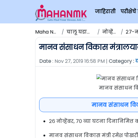
जाहिराती
परीक्षे
Maha NMK
चालू घडामोडी
नोव्हेंबर
२७-नोव
मानव संसाधन विकास मंत्रालयाकड
Date
: Nov 27, 2019 16:58 PM |
Category :
य
मानव संसाधन विका
मानव संसाधन विकास
२६ नोव्हेंबर, ७० व्या घटना दिनानिमित्त कर
मानव संसाधन विकास मंत्री रमेश पोखर