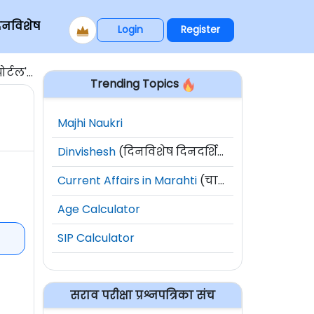
िनविशेष
Login
Register
' लॉंच
Trending Topics
Majhi Naukri
Dinvishesh
(दिनविशेष दिनदर्शिका)
Current Affairs in Marahti
(चालू घडामोडी)
Age Calculator
SIP Calculator
सराव परीक्षा प्रश्नपत्रिका संच