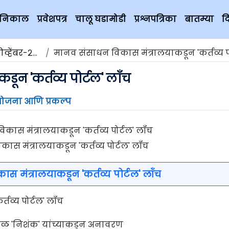
चे निकाल
प्रवेशपत्र
चालू घडामोडी
प्रश्नपत्रिका
बातम्या
द
्हेंबर-२०१९
मानव संसाधन विकास मंत्रालयाकडून 'कर्तव्य पोर्टल
ून 'कर्तव्य पोर्टल' लॉंच
ोजना आणि प्रकल्प
स मंत्रालयाकडून 'कर्तव्य पोर्टल' लॉंच
 मंत्रालयाकडून 'कर्तव्य पोर्टल' लॉंच
्तव्य पोर्टल' लॉंच
ीळ 'निशंक' यांच्याकडून अनावरण