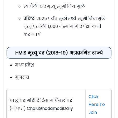
त्यापैकी ५.३ मृत्यू न्यूमोनियामुळे
उद्दिष्ट
: २०२५ पर्यंत मुलांमध्ये न्यूमोनियामुळे
मृत्यू प्रत्येकी १,००० जन्मांमागे ३ पेक्षा कमी
करण्याचे
HMIS मृत्यू दर (२०१८-१९) अग्रक्रमित राज्ये
मध्य प्रदेश
गुजरात
Click
चालू घडामोडी टेलिग्राम चॅनल वर
Here To
(मोफत) ChaluGhadamodiDaily
Join