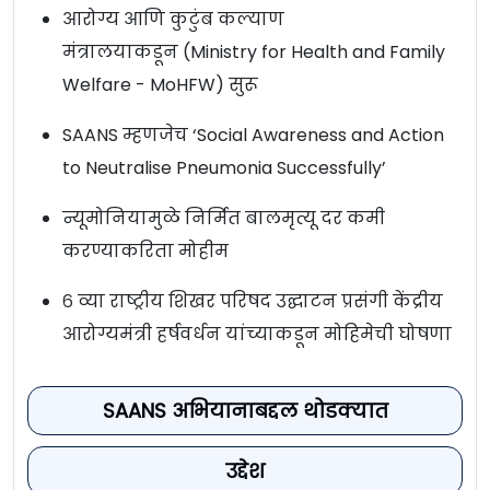
आरोग्य आणि कुटुंब कल्याण
मंत्रालयाकडून (Ministry for Health and Family
Welfare - MoHFW) सुरू
SAANS म्हणजेच ‘Social Awareness and Action
to Neutralise Pneumonia Successfully’
न्यूमोनियामुळे निर्मित बालमृत्यू दर कमी
करण्याकरिता मोहीम
६ व्या राष्ट्रीय शिखर परिषद उद्घाटन प्रसंगी केंद्रीय
आरोग्यमंत्री हर्षवर्धन यांच्याकडून मोहिमेची घोषणा
SAANS अभियानाबद्दल थोडक्यात
उद्देश