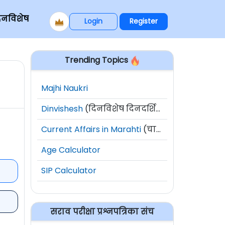
िनविशेष
Login
Register
Trending Topics
Majhi Naukri
Dinvishesh
(दिनविशेष दिनदर्शिका)
Current Affairs in Marahti
(चालू घडामोडी)
Age Calculator
SIP Calculator
सराव परीक्षा प्रश्नपत्रिका संच