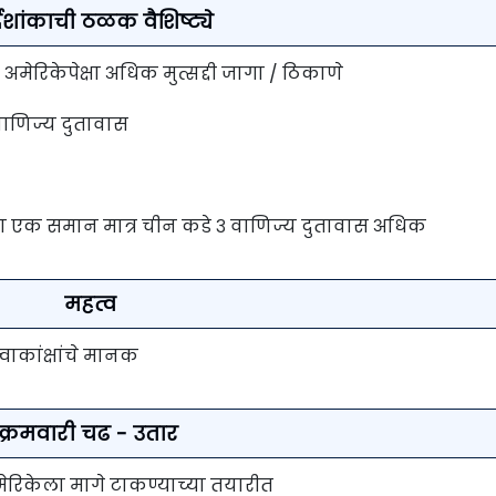
्देशांकाची ठळक वैशिष्ट्ये
ेरिकेपेक्षा अधिक मुत्सद्दी जागा / ठिकाणे
वाणिज्य दुतावास
्या एक समान मात्र चीन कडे ३ वाणिज्य दुतावास अधिक
महत्व
वाकांक्षांचे मानक
क्रमवारी चढ - उतार
मेरिकेला मागे टाकण्याच्या तयारीत