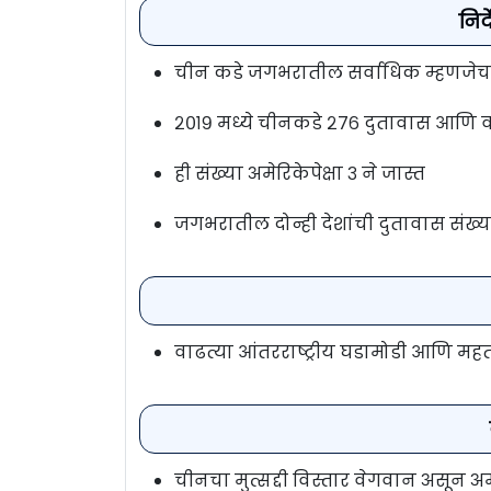
निर
चीन कडे जगभरातील सर्वाधिक म्हणजेच अम
२०१९ मध्ये चीनकडे २७६ दुतावास आणि 
ही संख्या अमेरिकेपेक्षा ३ ने जास्त
जगभरातील दोन्ही देशांची दुतावास संख
वाढत्या आंतरराष्ट्रीय घडामोडी आणि महत्
चीनचा मुत्सद्दी विस्तार वेगवान असून अ