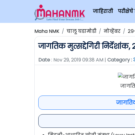
जाहिराती
परीक्षे
Maha NMK
चालू घडामोडी
नोव्हेंबर
२९-
जागतिक मुत्सद्देगिरी निर्देशांक,
Date
: Nov 29, 2019 09:38 AM |
Category :
जागतिक
जागतिक म