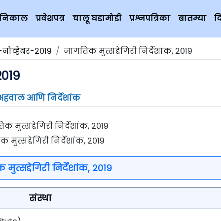
चे निकाल
प्रवेशपत्र
चालू घडामोडी
प्रश्नपत्रिका
बातम्या
द
नोव्हेंबर-२०१९
जागतिक मुत्सद्देगिरी निर्देशांक, २०१९
 २०१९
अहवाल आणि निर्देशांक
 मुत्सद्देगिरी निर्देशांक, २०१९
ुत्सद्देगिरी निर्देशांक, २०१९
संस्था