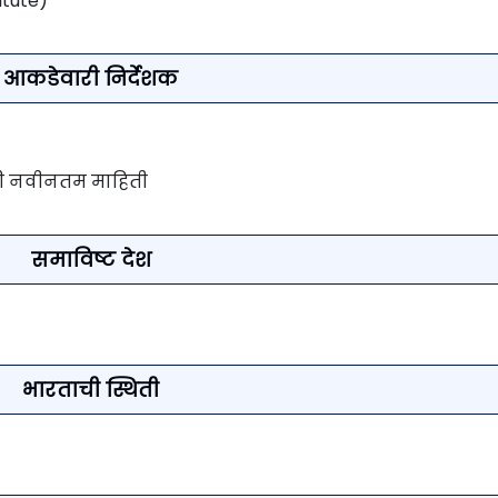
itute)
आकडेवारी निर्देशक
यी नवीनतम माहिती
समाविष्ट देश
भारताची स्थिती