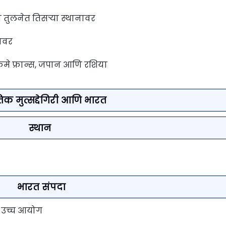
 तुलनेत तिसर्‍या स्थानावर
नावर
रमे फ्रान्स, जपान आणि रशिया
क मुत्सद्देगिरी आणि भारत
स्थान
भारत संपदा
ि उच्च आयोग