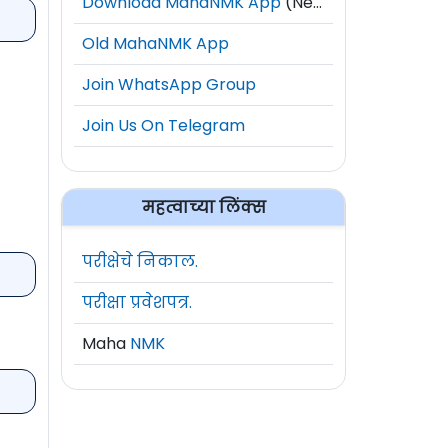
Download MahaNMK App
(New)
Old MahaNMK App
Join WhatsApp Group
Join Us On Telegram
महत्वाच्या लिंक्स
परीक्षेचे निकाल.
परीक्षा प्रवेशपत्र.
Maha
NMK