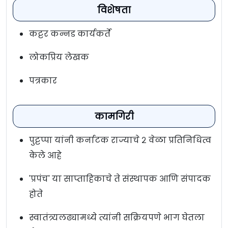
विशेषता
कट्टर कन्नड कार्यकर्ते
लोकप्रिय लेखक
पत्रकार
कामगिरी
पुट्टप्पा यांनी कर्नाटक राज्याचे २ वेळा प्रतिनिधित्व
केले आहे
'प्रपंच' या साप्ताहिकाचे ते संस्थापक आणि संपादक
होते
स्वातंत्र्यलढ्यामध्ये त्यांनी सक्रियपणे भाग घेतला