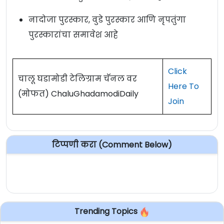
नादोजा पुरस्कार, वुडे पुरस्कार आणि नृपतुंगा
पुरस्कारांचा समावेश आहे
Click
चालू घडामोडी टेलिग्राम चॅनल वर
Here To
(मोफत) ChaluGhadamodiDaily
Join
टिप्पणी करा (Comment Below)
Trending Topics