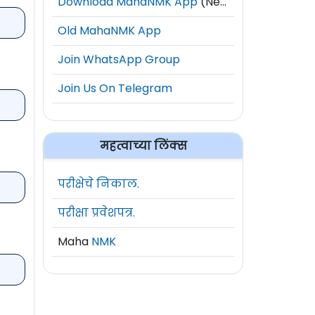
Download MahaNMK App
(New)
Old MahaNMK App
Join WhatsApp Group
Join Us On Telegram
महत्वाच्या लिंक्स
परीक्षेचे निकाल.
परीक्षा प्रवेशपत्र.
Maha
NMK