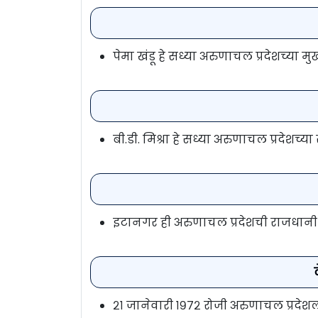
पेमा खंडू हे सध्या अरुणाचल प्रदेशच्या मु
बी.डी. मिश्रा हे सध्या अरुणाचल प्रदेशच
इटानगर ही अरुणाचल प्रदेशची राजधानी
२१ जानेवारी १९७२ रोजी अरुणाचल प्रदेशला क