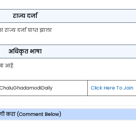
राज्य दर्जा
 राज्य दर्जा प्राप्त झाला
अधिकृत भाषा
षा आहे
) ChaluGhadamodiDaily
Click Here To Join
पणी करा (Comment Below)