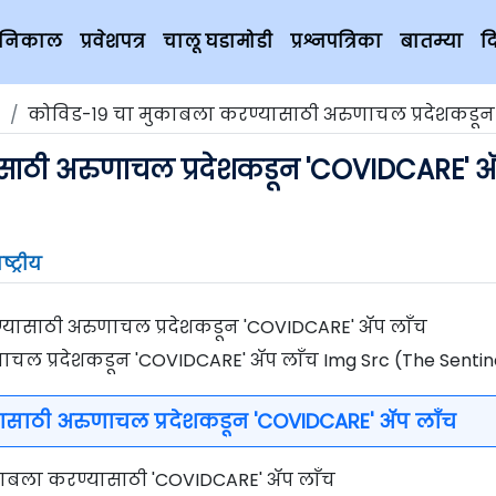
चे निकाल
प्रवेशपत्र
चालू घडामोडी
प्रश्नपत्रिका
बातम्या
द
कोविड-१९ चा मुकाबला करण्यासाठी अरुणाचल प्रदेशकडून 'COVIDCARE' अ‍ॅप
साठी अरुणाचल प्रदेशकडून 'COVIDCARE' अ‍
ष्ट्रीय
ल प्रदेशकडून 'COVIDCARE' अ‍ॅप लाँच Img Src (The Sentin
साठी अरुणाचल प्रदेशकडून 'COVIDCARE' अ‍ॅप लाँच
ाबला करण्यासाठी 'COVIDCARE' अ‍ॅप लाँच