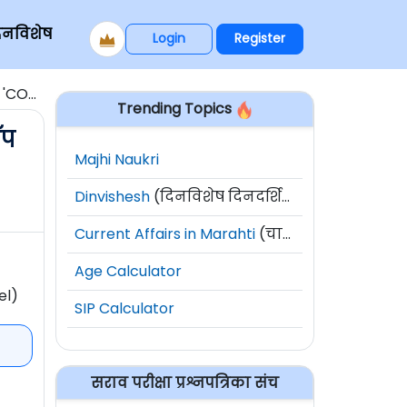
िनविशेष
Login
Register
 लाँच
Trending Topics
ॅप
Majhi Naukri
Dinvishesh
(दिनविशेष दिनदर्शिका)
Current Affairs in Marahti
(चालू घडामोडी)
Age Calculator
el)
SIP Calculator
सराव परीक्षा प्रश्नपत्रिका संच