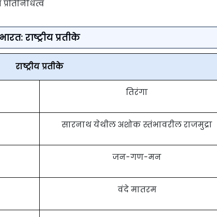
 प्रतिनिधित्व
भारत: राष्ट्रीय प्रतीके
राष्ट्रीय प्रतीके
तिरंगा
सारनाथ येथील अशोक स्तंभावरील राजमुद्रा
जन-गण-मन
वंदे मातरम