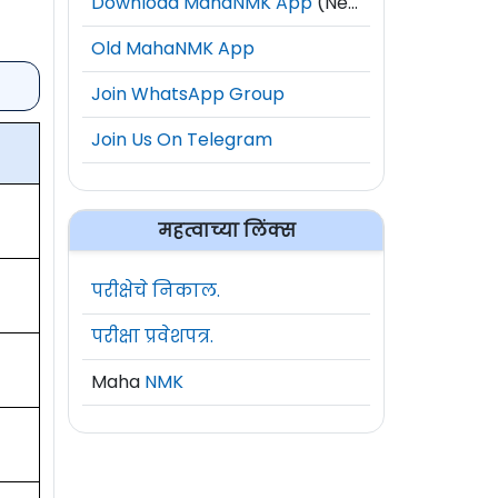
Download MahaNMK App
(New)
Old MahaNMK App
Join WhatsApp Group
Join Us On Telegram
महत्वाच्या लिंक्स
परीक्षेचे निकाल.
परीक्षा प्रवेशपत्र.
Maha
NMK