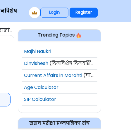
िनविशेष
Login
Register
ंत दंड
Trending Topics
Majhi Naukri
Dinvishesh
(दिनविशेष दिनदर्शिका)
Current Affairs in Marahti
(चालू घडामोडी)
Age Calculator
SIP Calculator
सराव परीक्षा प्रश्नपत्रिका संच