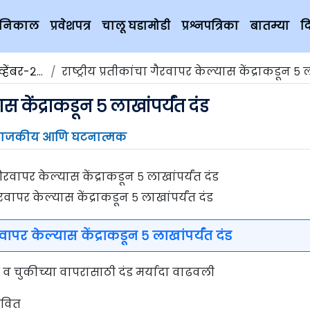
चे निकाल
प्रवेशपत्र
चालू घडामोडी
प्रश्नपत्रिका
बातम्या
द
ेंबर-२०१९
राष्ट्रीय प्रतीकांचा गैरवापर केल्यास केंद्राकडून ५ लाखांपर्य
ास केंद्राकडून ५ लाखांपर्यंत दंड
राजकीय आणि घटनात्मक
गैरवापर केल्यास केंद्राकडून ५ लाखांपर्यंत दंड
ैरवापर केल्यास केंद्राकडून ५ लाखांपर्यंत दंड
ैध व चुकीच्या वापरासाठी दंड मर्यादा वाढवली
तावित