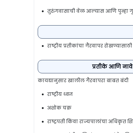
तुरुंगवासाची वेळ आल्यास आणि पुन्हा गु
राष्ट्रीय प्रतीकांचा गैरवापर रोखण्यासाठी 
प्रतीके आणि नाव
कायद्यानुसार खालील गैरवापरा बाबत बंदी
राष्ट्रीय ध्वज
अशोक चक्र
राष्ट्रपती किंवा राज्यपालांचा अधिकृत श