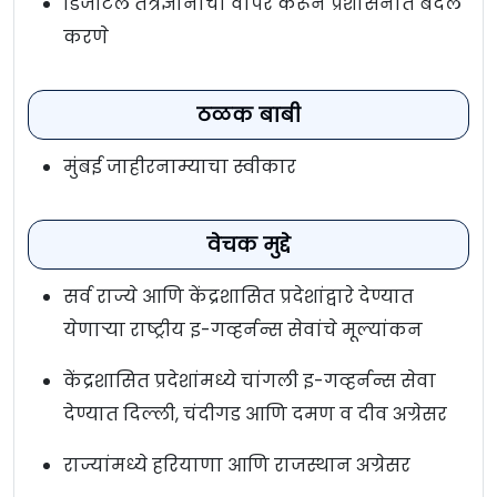
डिजीटल तंत्रज्ञानाचा वापर करून प्रशासनात बदल
करणे
ठळक बाबी
मुंबई जाहीरनाम्याचा स्वीकार
वेचक मुद्दे
सर्व राज्ये आणि केंद्रशासित प्रदेशांद्वारे देण्यात
येणाऱ्या राष्ट्रीय इ-गव्हर्नन्स सेवांचे मूल्यांकन
केंद्रशासित प्रदेशांमध्ये चांगली इ-गव्हर्नन्स सेवा
देण्यात दिल्ली, चंदीगड आणि दमण व दीव अग्रेसर
राज्यांमध्ये हरियाणा आणि राजस्थान अग्रेसर