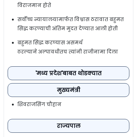
विराजमान होते
सर्वोच्च न्यायालयामार्फत विश्वास ठरावात बहुमत
सिद्ध करण्याची अंतिम मुदत देण्यात आली होती
बहुमत सिद्ध करण्यास असमर्थ
ठरल्याने अल्पावधीतच त्यांनी राजीनामा दिला
'मध्य प्रदेश'बाबत थोडक्यात
मुख्यमंत्री
शिवराजसिंग चौहान
राज्यपाल