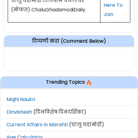
चालू घडामोडी टेलिग्राम चॅनल वर
Here To
(मोफत) ChaluGhadamodiDaily
Join
टिप्पणी करा (Comment Below)
Trending Topics
Majhi Naukri
Dinvishesh
(दिनविशेष दिनदर्शिका)
Current Affairs in Marahti
(चालू घडामोडी)
Age Calculator